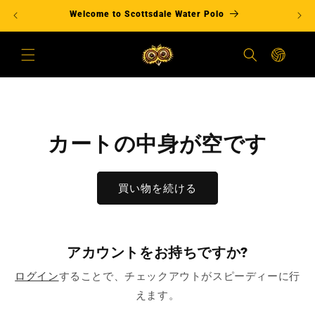
コンテ
Welcome to Scottsdale Water Polo
ンツに
進む
カ
ー
ト
カートの中身が空です
買い物を続ける
アカウントをお持ちですか?
ログイン
することで、チェックアウトがスピーディーに行
えます。