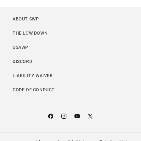
ABOUT SWP
THE LOW DOWN
USAWP
DISCORD
LIABILITY WAIVER
CODE OF CONDUCT
Facebook
Instagram
YouTube
X
(Twitter)